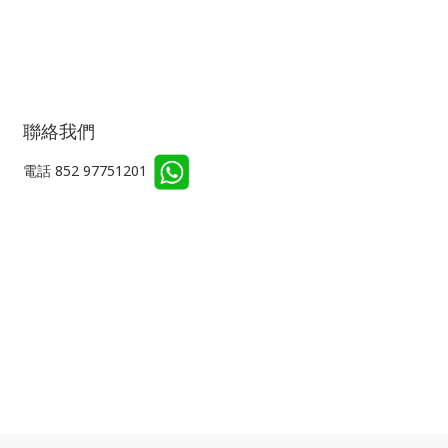
聯絡我們
電話 852 97751201