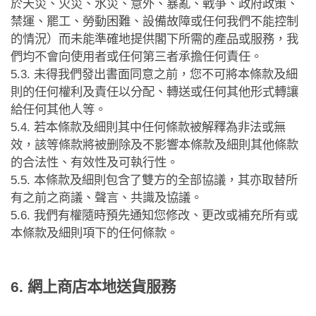
於天災、火災、水災、意外、暴亂、戰爭、政府政策、
禁運、罷工、勞動困難、設備故障或任何我們不能控制
的情況）而未能準確地提供閣下所需的產品或服務，我
們均不會向使用者或任何第三者承擔任何責任。
5.3.
未得我們發出書面同意之前，您不可將本條款及細
則的任何權利及責任以分配、轉送或任何其他形式轉讓
給任何其他人等。
5.4.
若本條款及細則其中任何條款被解釋為非法或無
效，該等條款將被删除及不影響本條款及細則其他條款
的合法性、有效性及可執行性。
5.5.
本條款及細則包含了雙方的全部協議，其亦取替所
有之前之商議、聲言、共識及協議。
5.6.
我們有權隨時預先通知您修改、更改或補充所有或
本條款及細則項下的任何條款。
網上商店本地送貨服務
6.