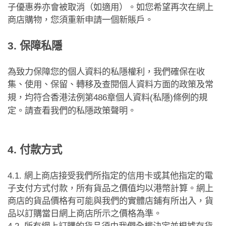
子優惠券亦會被取消（如適用）。如您希望再次在網上
商店購物，您須重新申請一個新賬戶。
保障私隱
3.
為致力保障您的個人資料的私隱權利，我們確保在收
集、使用、保留、轉移及查閱個人資料方面的政策及常
章個人資料
私隱
條例的規
規，均符合香港法例第
486
(
)
定。請查看我們的私隱政策聲明。
付款方式
4.
4.1.
網上商店接受我們所指定的信用卡或其他指定的電
子支付方式付款，所有貨品之價值均以港幣計算。網上
商店的貨品價格有可能與我們的實體店鋪有所出入，貨
品以訂購當日網上商店所示之價格為準。
4.2.
所有網上訂購的貨品須由我們全權決定並根據存貨