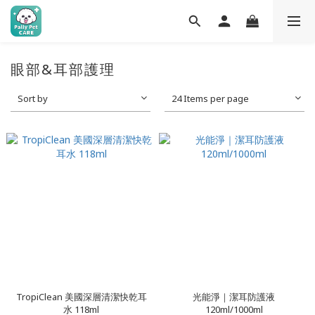
眼部&耳部護理
Sort by
24 Items per page
TropiClean 美國深層清潔快乾耳
光能淨｜潔耳防護液
水 118ml
120ml/1000ml