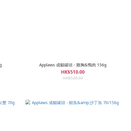
g
Applaws 成貓罐頭 - 雞胸&鴨肉 156g
HK$510.00
HK$528.00