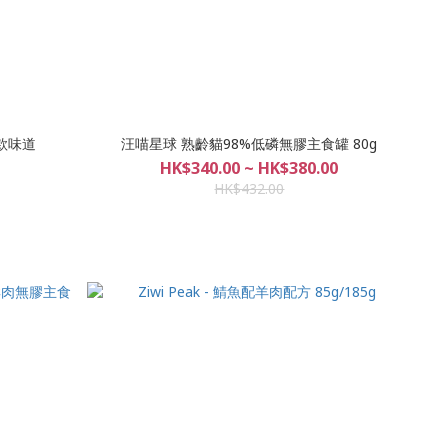
多款味道
汪喵星球 熟齡貓98%低磷無膠主食罐 80g
HK$340.00 ~ HK$380.00
HK$432.00