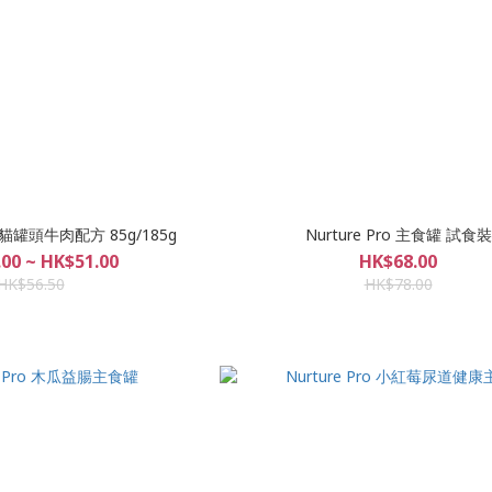
 鮮肉貓罐頭牛肉配方 85g/185g
Nurture Pro 主食罐 試食裝
00 ~ HK$51.00
HK$68.00
HK$56.50
HK$78.00