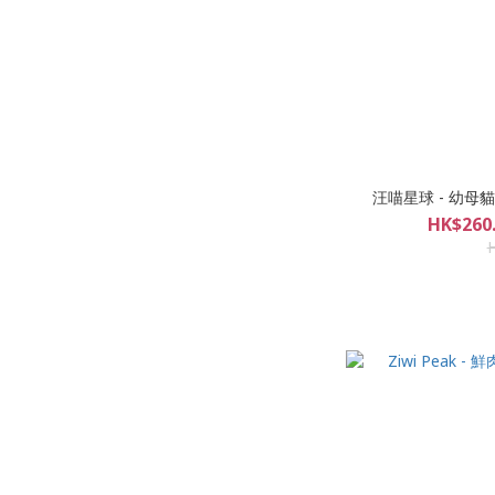
汪喵星球 -
HK$260.