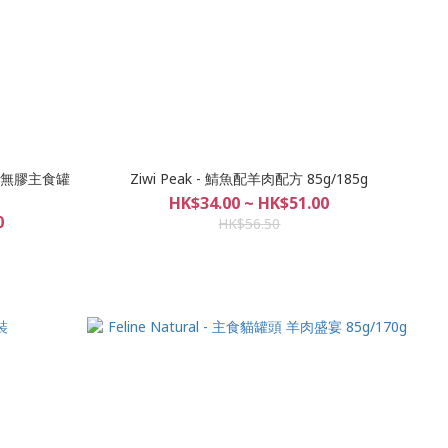
鮮肉無膠主食罐
Ziwi Peak - 鯖魚配羊肉配方 85g/185g
HK$34.00 ~ HK$51.00
0
HK$56.50