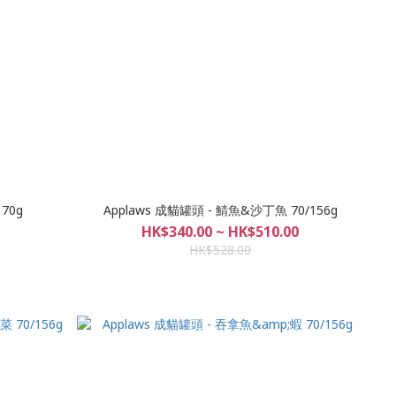
70g
Applaws 成貓罐頭 - 鯖魚&沙丁魚 70/156g
HK$340.00 ~ HK$510.00
HK$528.00