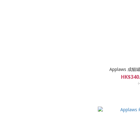
Applaws 成貓
HK$340.