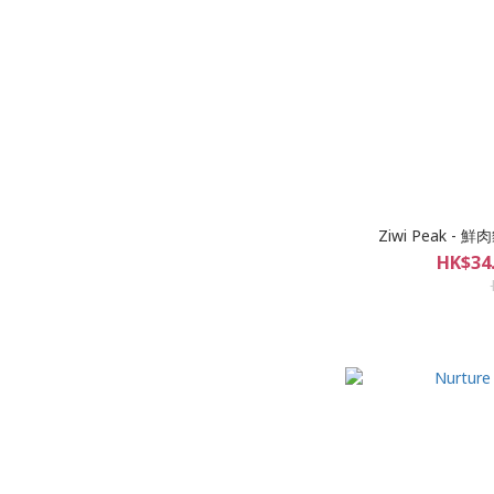
Ziwi Peak -
HK$34.