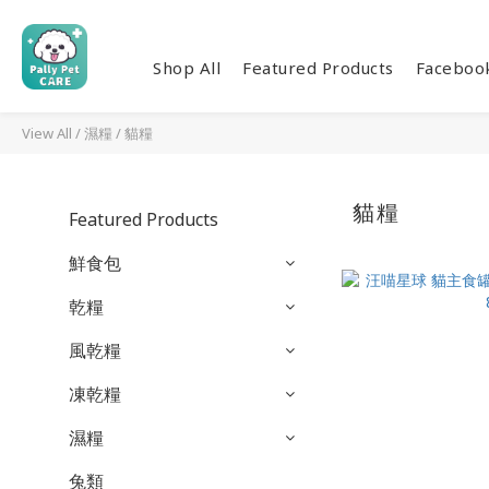
Shop All
Featured Products
Facebo
View All
/
濕糧
/
貓糧
貓糧
Featured Products
鮮食包
乾糧
風乾糧
凍乾糧
濕糧
兔類