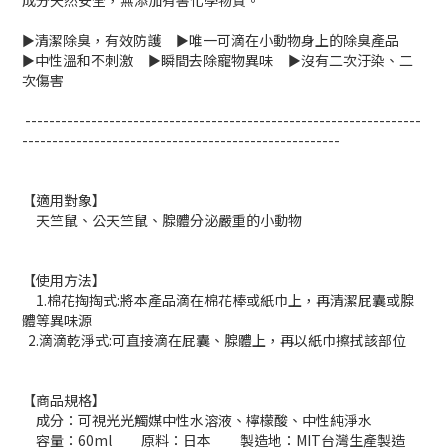
成分天然安全，無添加有害化學物質。
​►清潔除臭，有效防護 ►唯一可滴在小動物身上的除臭產品
►中性溫和不刺激 ►瞬間去除寵物異味 ►沒有二次汙染、二
次傷害
------------------------------------------------------------------
-----------------------------------------------------
【適用對象】
天竺鼠、公天竺鼠、腺體分泌嚴重的小動物
【
使用方法】
1.棉花掏掏式:將本產品滴在棉花棒或紙巾上，再清潔屁囊或腺
體等異味源
2.滴滴乾淨式:可直接滴在屁囊、腺體上，再以紙巾擦拭該部位
【商品規格】
成分：可視光光觸媒中性水溶液、檸檬酸、中性純淨水
容量：
60ml 原料：日本 製造地：
MIT
台灣生產製造