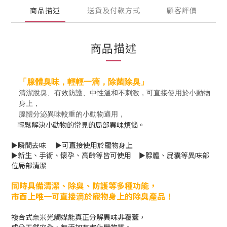
商品描述
送貨及付款方式
顧客評價
商品描述
「腺體臭味，輕輕一滴，除菌除臭」
清潔脫臭、有效防護、中性溫和不刺激，可直接使用於小動物
身上，
腺體分泌異味較重的小動物適用，
輕鬆解決小動物的常見的局部異味煩惱。
​►瞬間去味 ​ ​►可直接使用於寵物身上
​►新生、手術、懷孕、高齡等皆可使用 ​►腺體、屁囊等異味部
位局部清潔
同時具備清潔、除臭、防護等多種功能，
市面上唯一可直接滴於寵物身上的除臭產品
！
複合式奈米光觸媒能真正分解異味非覆蓋，