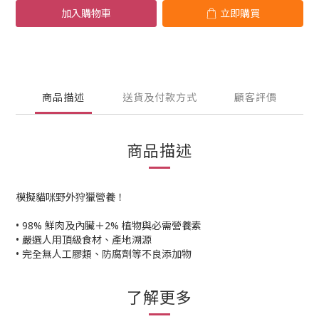
加入購物車
立即購買
商品描述
送貨及付款方式
顧客評價
商品描述
模擬貓咪野外狩獵營養！
• 98% 鮮肉及內臟＋2% 植物與必需營養素
• 嚴選人用頂級食材、產地溯源
• 完全無人工膠類、防腐劑等不良添加物
了解更多