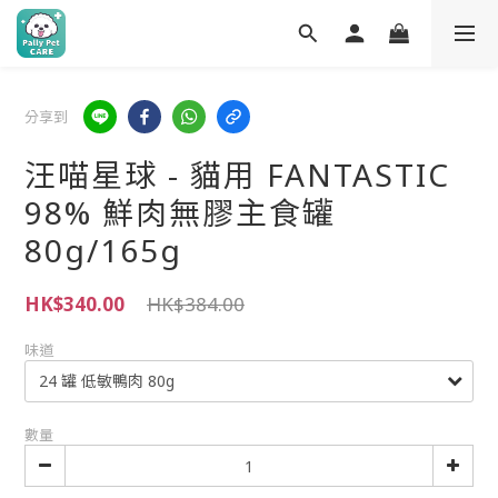
分享到
汪喵星球 - 貓用 FANTASTIC
98% 鮮肉無膠主食罐
80g/165g
HK$340.00
HK$384.00
味道
數量