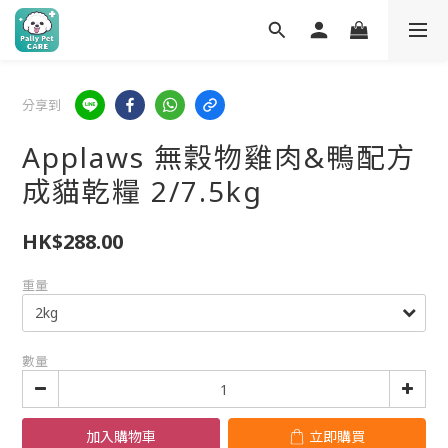
分享到
Applaws 無穀物雞肉&鴨配方
成貓乾糧 2/7.5kg
HK$288.00
重量
數量
加入購物車
立即購買