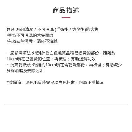
商品描述
適合 :局部清潔 / 不可濕洗 (手術後 / 懷孕後)的犬隻
•專為不可濕洗的犬隻而散
•有效去除污垢，清爽不油膩
~ 局部清潔法 :特別針對白色毛質品種易變黃的部份，距離約
10cm噴在已變黃的位置，再梳理﹔有助退黃功效
~ 清爽乾洗法 :距離約10cm噴在需乾洗部份，再梳理﹔有助減少
多餘油脂及去除污垢
*噴霧濆上深色毛質時會呈現白色粉末，份屬正常情況