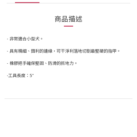
商品描述
- 非常適合小型犬。
- 具有精細、鋒利的邊緣，可干淨利落地切割最堅硬的指甲。
- 橡膠把手確保堅固、防滑的抓地力。
-工具長度：5"