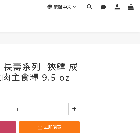
繁體中文
立即購買
CT 長壽系列 -狹鱈 成
主食糧 9.5 oz
立即購買