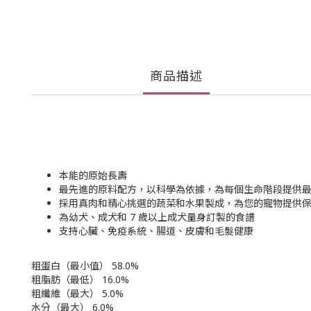
商品描述
本能的原始長壽
最先進的原料配方，以科學為依據，為每個生命階段提供
採用真肉和精心挑選的蔬菜和水果製成，為您的寵物提供
為幼犬、成犬和 7 歲以上成犬量身訂製的食譜
支持心臟、免疫系統、腸道、皮膚和毛髮健康
粗蛋白（最小值） 58.0%
粗脂肪（最低） 16.0%
粗纖維（最大） 5.0%
水分（最大） 6.0%