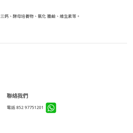
酸三鈣、酵母培養物、氯化 膽鹼、維生素等。
聯絡我們
電話 852 97751201