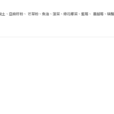
脫土、亞麻籽粉、 芒草粉、魚油、菠菜、綠花椰菜、藍莓、 蔓越莓、磷