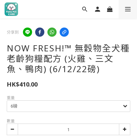
分享到
NOW FRESH!™ 無穀物全犬種
老齡狗糧配方 (火雞、三文
魚、鴨肉) (6/12/22磅)
HK$410.00
重量
數量