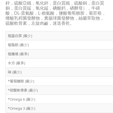
鋅，硫酸亞鐵，氧化鋅，蛋白質鐵，硫酸銅，蛋白質
銅，蛋白質錳，氧化錳，碘酸鈣，硒酵母），牛磺
酸，DL-蛋氨酸，L-賴氨酸，鹽酸葡萄糖胺，菊苣根，
嗜酸乳桿菌發酵物，糞腸球菌發酵物，絲蘭萃取物，
硫酸軟骨素，左旋肉鹼，迷迭香乾。
粗蛋白質 (最少)
粗脂肪 (最少)
粗纖維 (最多)
水分 (最多)
磷 (最少)
*葡萄糖胺 (最少)
*硫酸軟骨素 (最少)
*Omega 6 (最少)
*Omega 3 (最少)