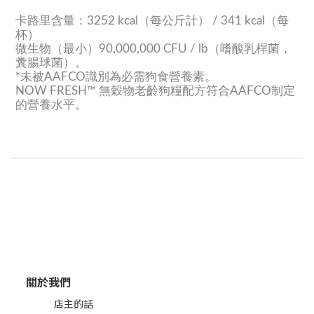
卡路里含量：3252 kcal（每公斤計） / 341 kcal（每
杯）
微生物（最小）90,000,000 CFU / lb（嗜酸乳桿菌，
糞腸球菌）。
*未被AAFCO識別為必需狗食營養素。
NOW FRESH™ 無穀物老齡狗糧配方符合AAFCO制定
的營養水平。
關於我們
店主的話