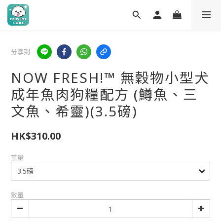
分享到
NOW FRESH!™ 無穀物小型犬
成年魚肉狗糧配方 (鱒魚、三
文魚、希靈)(3.5磅)
HK$310.00
重量
數量