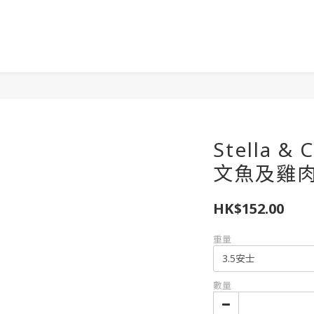
Stella &
文魚及雞肉
HK$152.00
重量
數量