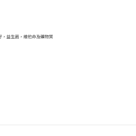
瓜籽，益生菌，維他命及礦物質