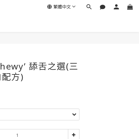
繁體中文
立即購買
 Chewy’ 舔舌之選(三
配方)