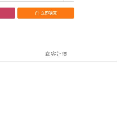
立即購買
顧客評價