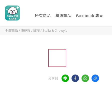
所有商品
精選商品
Facebook 專頁
全部商品
/
凍乾糧
/
貓糧
/
Stella & Chewy’s
分享到