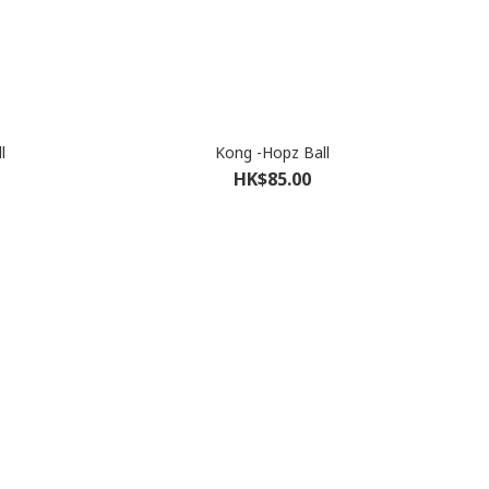
l
Kong -Hopz Ball
HK$85.00