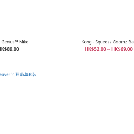
Genius™ Mike
Kong - Squeezz Goomz Bal
HK$89.00
HK$52.00 ~ HK$69.00