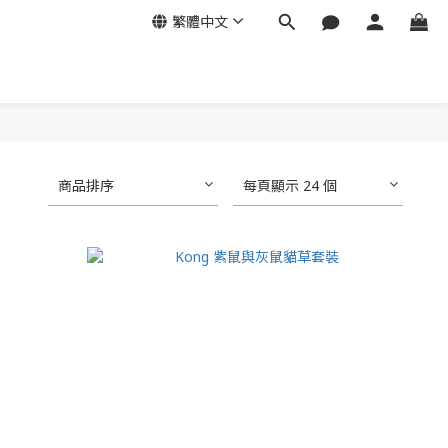
繁體中文
商品排序
每頁顯示 24 個