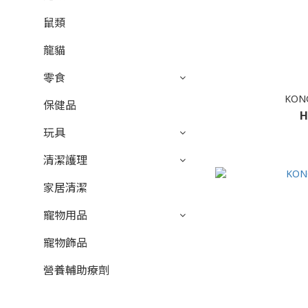
鼠類
龍貓
零食
KON
保健品
H
玩具
清潔護理
家居清潔
寵物用品
寵物飾品
營養輔助療劑