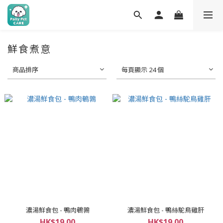
鮮食煮意
商品排序
每頁顯示 24 個
濃湯鮮食包 - 鴨肉鵪鶉
濃湯鮮食包 - 鴨絲駝鳥雞肝
HK$19.00
HK$19.00