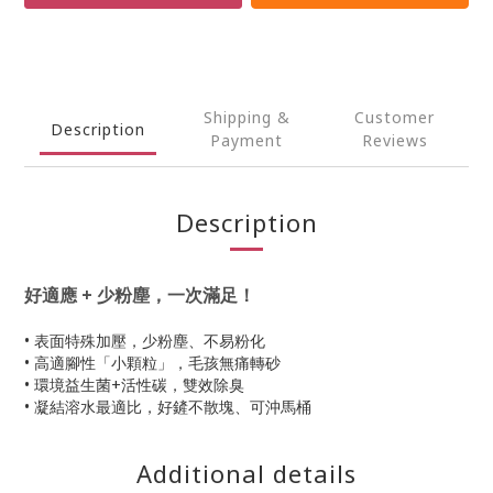
Shipping &
Customer
Description
Payment
Reviews
Description
好適應 + 少粉塵，一次滿足！
• 表面特殊加壓，少粉塵、不易粉化
• 高適腳性「小顆粒」，毛孩無痛轉砂
• 環境益生菌+活性碳，雙效除臭
• 凝結溶水最適比，好鏟不散塊、可沖馬桶
Additional details