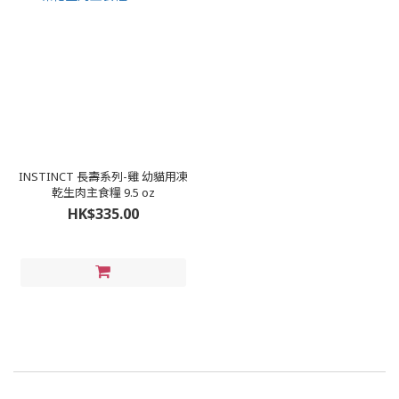
INSTINCT 長壽系列-雞 幼貓用凍
乾生肉主食糧 9.5 oz
HK$335.00