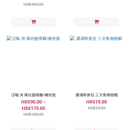
HK$408.00
汪喵 消 臭抗菌噴霧/補充瓶
濃湯鮮食包 三文魚南極蝦
HK$90.00 ~
HK$19.00
HK$170.00
HK$24.00
HK$188.00