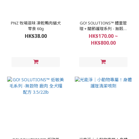
PNZ 牧場滋味 凍乾鴨肉貓犬
GO! SOLUTIONS™ 體重管
零食 60g
理 + 關節護理系列 - 無穀物
雞肉 全犬糧配方 3.5/12/22lb
HK$38.00
HK$170.00 ~
HK$800.00