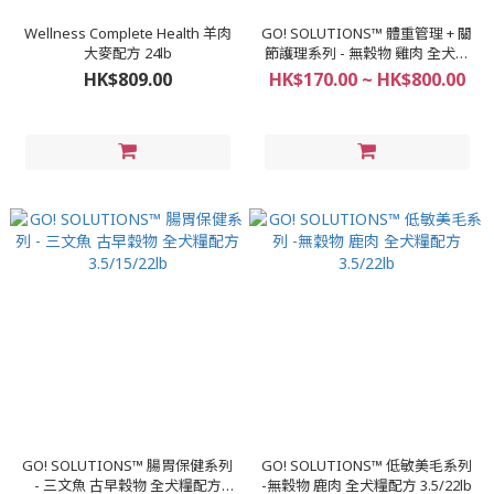
Wellness Complete Health 羊肉
GO! SOLUTIONS™ 體重管理 + 關
大麥配方 24lb
節護理系列 - 無穀物 雞肉 全犬糧
配方 3.5/12/22lb
HK$809.00
HK$170.00 ~ HK$800.00
GO! SOLUTIONS™ 腸胃保健系列
GO! SOLUTIONS™ 低敏美毛系列
- 三文魚 古早穀物 全犬糧配方
-無穀物 鹿肉 全犬糧配方 3.5/22lb