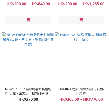
3.5/15/22lb
HK$200.00 ~ HK$840.00
HK$290.00 ~ HK$1,255.00
NOW FRESH™ 無穀物老齡貓糧配
FARMINA 幼犬/懷孕犬-雞肉石榴-
方 (火雞、三文魚、鴨肉) 3磅(新包
小顆粒
裝)
HK$370.00
HK$365.00 ~ HK$770.00