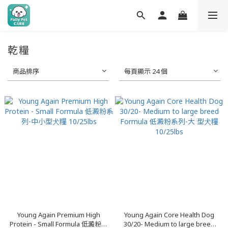
乾糧
商品排序
每頁顯示 24 個
Young Again Premium High
Young Again Core Health Dog
Protein - Small Formula 低澱粉系
30/20- Medium to large breed