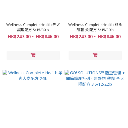
Wellness Complete Health 老犬
Wellness Complete Health 鮮魚
護理配方 5/15/30lb
甜薯 犬 配方 5/15/30lb
HK$247.00 ~ HK$846.00
HK$247.00 ~ HK$846.00