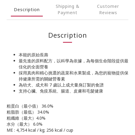
Shipping &
Customer
Description
Payment
Reviews
Description
本能的原始長壽
最先進的原料配方，以科學為依據，為每個生命階段提供最
佳化的全面營養
採用真肉和精心挑選的蔬菜和水果製成，為您的寵物提供保
持健康所需的關鍵營養素
為幼犬、成犬和 7 歲以上成犬量身訂製的食譜
支持心臟、免疫系統、腸道、皮膚和毛髮健康
粗蛋白（最小值） 36.0%
粗脂肪（最低） 34.0%
粗纖維（最大）4.0%
水分（最大） 6.0%
ME : 4,754 kcal / kg; 256 kcal / cup