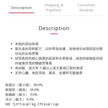
Shipping &
Customer
Description
Payment
Reviews
Description
本能的原始長壽
最先進的原料配方，以科學為依據，為每個生命階段提供最
佳化的全面營養
採用真肉和精心挑選的蔬菜和水果製成，為您的寵物提供保
持健康所需的關鍵營養素
為幼貓、成犬和 7 歲以上成犬量身訂製的食譜
支持心臟、免疫系統、腸道、皮膚和毛髮健康
粗蛋白（最小值） 38.0%
粗脂肪（最低） 36.0%
粗纖維（最大） 3.0%
水分（最大） 6.0%
ME : 5,015 kcal / kg; 270 kcal / cup