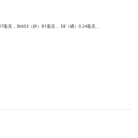
）87毫克，3b603（鋅）81毫克， E8（硒）0.24毫克，