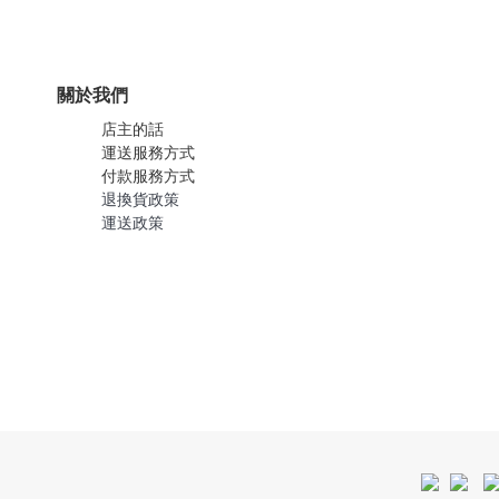
關於我們
店主的話
運送服務方式
付款服務方式
退換貨政策
運送政策