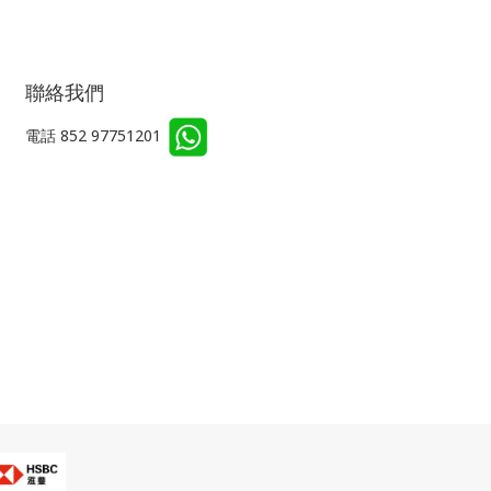
聯絡我們
電話 852 97751201