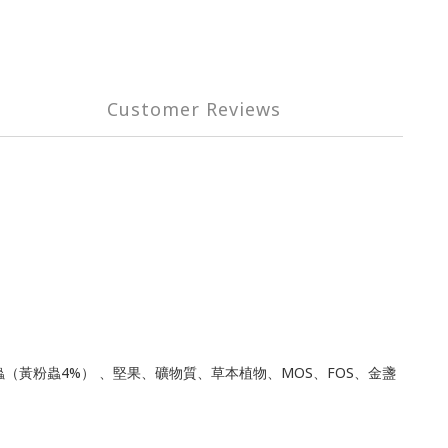
Customer Reviews
（黃粉蟲4%） 、堅果、礦物質、草本植物、MOS、FOS、金盞