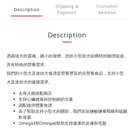
Shipping &
Customer
Description
Payment
Reviews
Description
憑藉強大的靈魂，嬌小的身體，您的小型老犬由獨特的物理組成
具有特殊的營養需求。
我們的小型犬及迷你犬食譜是營養豐富的全營養食品，支持小型
犬及迷你犬的健康需求。
去骨火雞搭配碗豆
支持心臟健康與控制鈉的含量
調配維持體重食譜
為了幫助支持小型犬的關節，我們添加鹽酸鹽葡萄糖和硫酸
軟骨素
Omega3和Omega6幫助支持健康的皮膚和毛髮