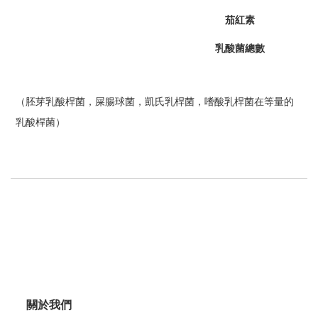
茄紅素
乳酸菌總數
（胚芽乳酸桿菌，屎腸球菌，凱氏乳桿菌，嗜酸乳桿菌在等量的
乳酸桿菌）
關於我們