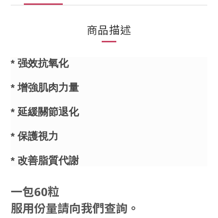
商品描述
* 强效抗氧化
* 增強肌肉力量
* 延緩關節退化
* 保護視力
* 改善脂質代謝
一包60粒
服用份量請向我們查詢。