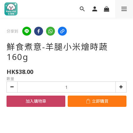
分享到
​鮮食煮意-羊腿小米燴時蔬
160g
HK$38.00
數量
加入購物車
立即購買