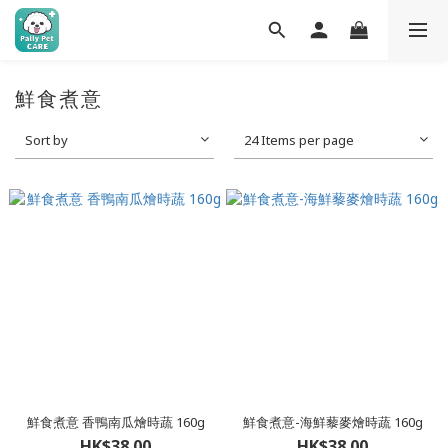
鮮食煮意
Sort by
24 Items per page
鮮食煮意 香鴨南瓜燴時蔬 160g
鮮食煮意-海鮮藜麥燴時蔬 160g
HK$38.00
HK$38.00