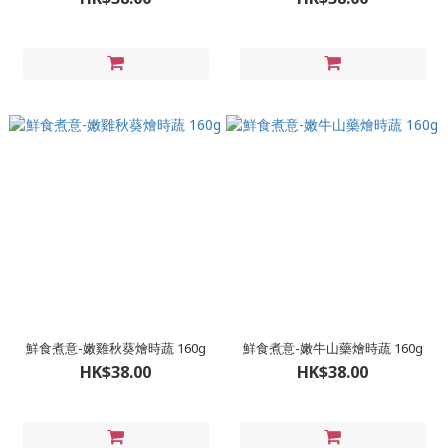
鮮食煮意-嫩雞秋葵燴時蔬 160g
​鮮食煮意-嫩牛山藥燴時蔬 160g
HK$38.00
HK$38.00