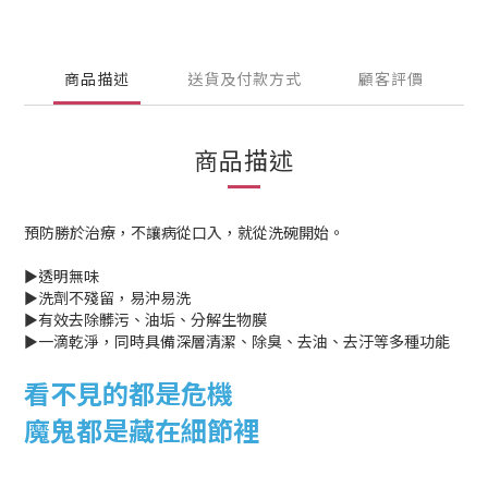
商品描述
送貨及付款方式
顧客評價
商品描述
預防勝於治療，不讓病從口入，就從洗碗開始。
►透明無味
►洗劑不殘留，易沖易洗
►有效去除髒污、油垢、分解生物膜
►一滴乾淨，同時具備深層清潔、除臭、去油、去汙等多種功能
看不見的都是危機
魔鬼都是藏在細節裡