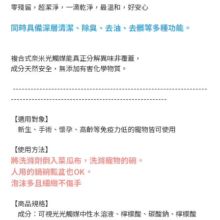
零殘留，超潔淨，一滴乾淨，最溫和，好安心
同時具備深層清潔、除臭、去油、去髒等多種功能。
複合式奈米光觸媒能真正分解異味非覆蓋，
成分天然安全，無添加有害化學物質。
------------------------------------------------------------------
-----------------------------------------------------
【適用對象】
新生、手術、懷孕、高齡等免疫力低的寵物皆可使用
使用方法】
【
將洗滌劑倒入菜瓜布，洗滌寵物的碗。
人用的鍋碗瓢盆也OK。
泡沫多且細緻不傷手
【商品規格】
成分：可視光光觸媒中性水溶液、檸檬酸、碳酸鈉、檸檬酸