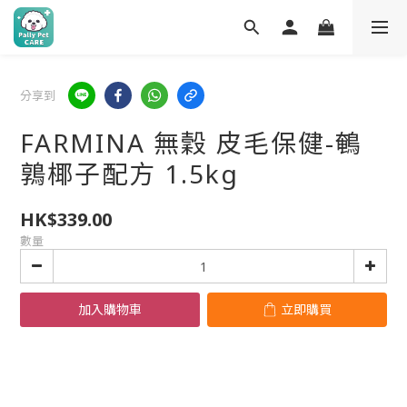
分享到
FARMINA 無穀 皮毛保健-鵪
鶉椰子配方 1.5kg
HK$339.00
數量
加入購物車
立即購買