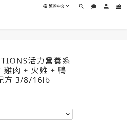
繁體中文
立即購買
LUTIONS活力營養系
 雞肉 + 火雞 + 鴨
 3/8/16lb