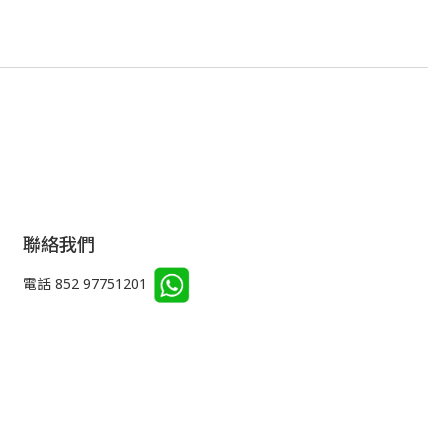
聯絡我們
電話 852 97751201