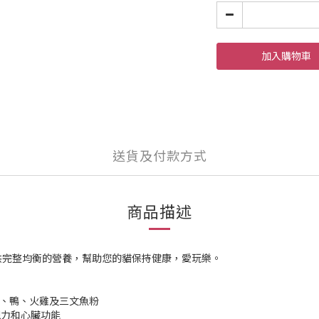
加入購物車
送貨及付款方式
商品描述
供完整均衡的營養，幫助您的貓保持健康，愛玩樂。
雞、鴨、火雞及三文魚粉
視力和心臟功能