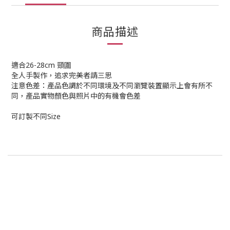
商品描述
適合26-28cm 頸圍
全人手製作，追求完美者請三思
注意色差：產品色調於不同環境及不同瀏覽裝置顯示上會有所不
同，產品實物顏色與照片中的有機會色差
可訂製不同Size