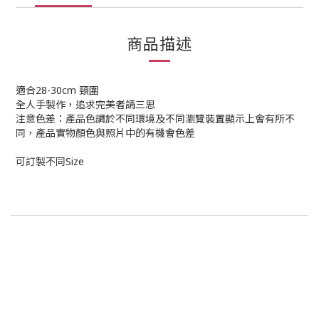
商品描述
適合28-30cm 頸圍
全人手製作，追求完美者請三思
注意色差：產品色調於不同環境及不同瀏覽裝置顯示上會有所不
同，產品實物顏色與照片中的有機會色差
可訂製不同Size