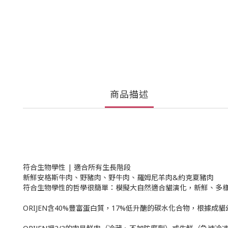
商品描述
符合生物學性 | 適合所有生長階段
新鮮安格斯牛肉、野豬肉、野牛肉、羅姆尼羊肉&約克夏豬肉
符合生物學性的哲學很簡單：模擬大自然適合貓演化，新鮮、多
ORIJEN含40%豐富蛋白質，17%低升醣的碳水化合物，根據