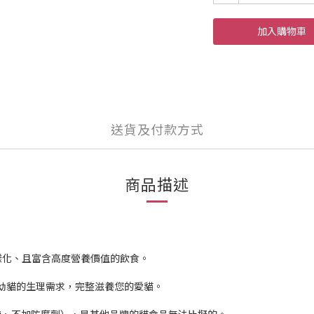
加入購物車
送貨及付款方式
商品描述
樣化、且富含高度營養價值的飲食。
成貓幼貓的生理需求，完整滋養您的愛貓。