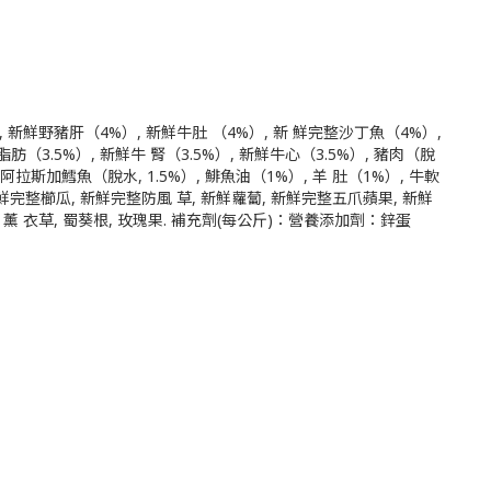
 新鮮野豬肝（4%）, 新鮮牛肚 （4%）, 新 鮮完整沙丁魚（4%）,
牛脂肪（3.5%）, 新鮮牛 腎（3.5%）, 新鮮牛心（3.5%）, 豬肉（脫
, 阿拉斯加鱈魚（脫水, 1.5%）, 鯡魚油（1%）, 羊 肚（1%）, 牛軟
新鮮完整櫛瓜, 新鮮完整防風 草, 新鮮蘿蔔, 新鮮完整五爪蘋果, 新鮮
, 薰 衣草, 蜀葵根, 玫瑰果. 補充劑(每公斤)：營養添加劑：鋅蛋