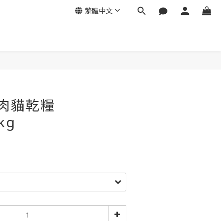
繁體中文
立即購買
紅肉貓乾糧
kg