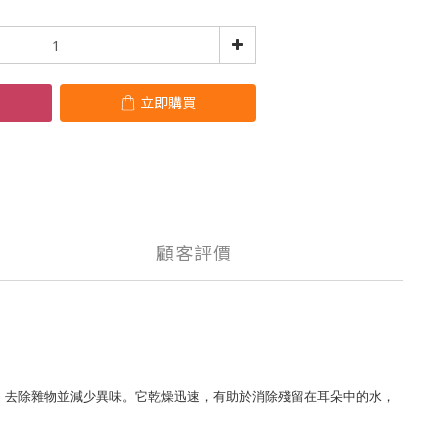
立即購買
顧客評價
溶解蠟，去除雜物並減少異味。它乾燥迅速，有助於消除殘留在耳朵中的水，