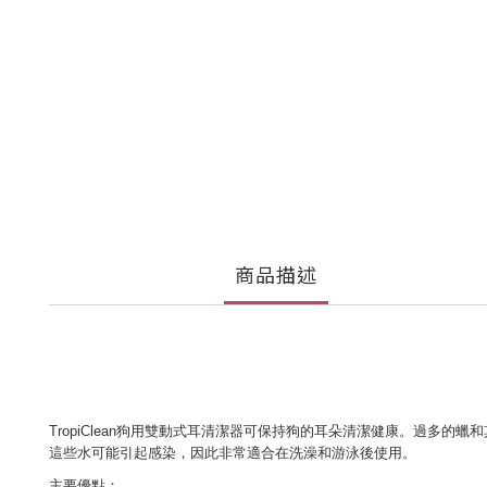
商品描述
TropiClean狗用雙動式耳清潔器可保持狗的耳朵清潔健康。過多的
這些水可能引起感染，因此非常適合在洗澡和游泳後使用。
主要優點：