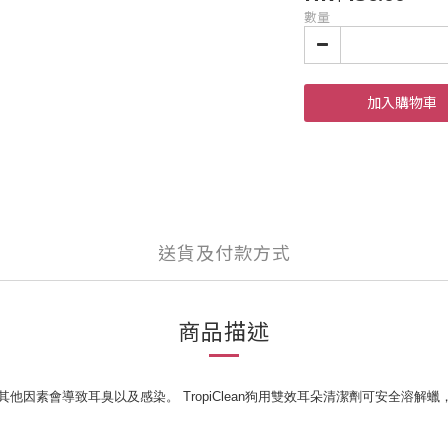
數量
加入購物車
送貨及付款方式
商品描述
蠟和其他因素會導致耳臭以及感染。 TropiClean狗用雙效耳朵清潔劑可安全