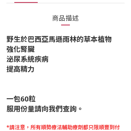
商品描述
野生於巴西亞馬遜雨林
的草本植物
強化腎臟
泌尿系統疾病
提高精力
一包60粒
服用份量請向我們查詢。
*請注意，所有順勢療法輔助療劑都只限順豐到付