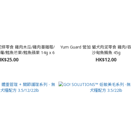
 貓泥條零食 雞肉木瓜/雞肉蔓雜莓/
Yum Guard 營加 貓犬肉泥零食 雞肉/
/鱈魚芒果/鱈魚蘋果 14g x 6
沙甸魚鯖魚 45g
HK$25.00
HK$12.00