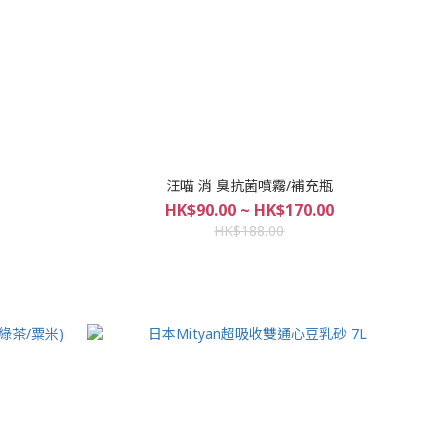
汪喵 消 臭抗菌噴霧/補充瓶
HK$90.00 ~ HK$170.00
HK$188.00