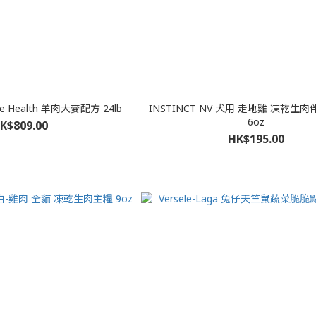
ete Health 羊肉大麥配方 24lb
INSTINCT NV 犬用 走地雞 凍乾生肉伴糧
6oz
K$809.00
HK$195.00