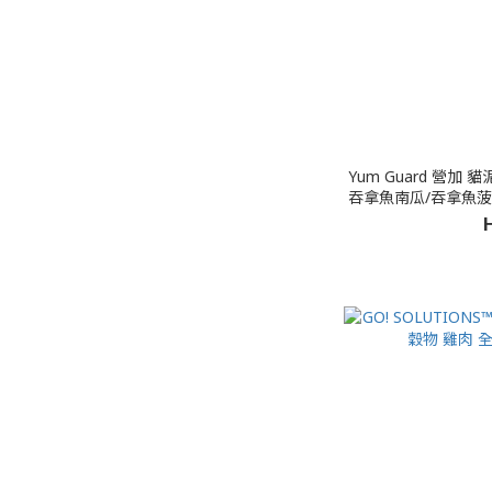
Yum Guard 營加
吞拿魚南瓜/吞拿魚菠蘿