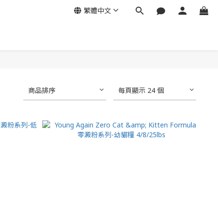
繁體中文
商品排序
每頁顯示 24 個