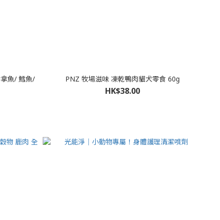
吞拿魚/ 鱈魚/
PNZ 牧場滋味 凍乾鴨肉貓犬零食 60g
HK$38.00