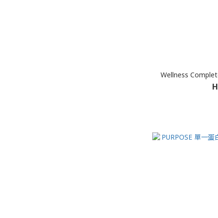
Wellness Compl
H