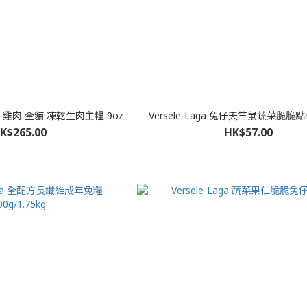
PURPOSE 單一蛋白-雞肉 全貓 凍乾生肉主糧 9oz
Versele-Laga 兔仔天竺鼠蔬菜脆脆點
K$265.00
HK$57.00