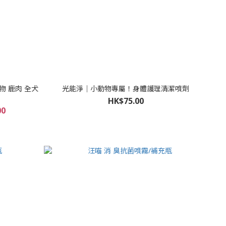
穀物 鹿肉 全犬
光能淨｜小動物專屬！身體護理清潔噴劑
HK$75.00
00