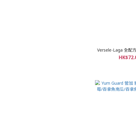
Versele-Laga 全
HK$72.