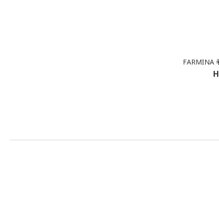
FARMIN
H