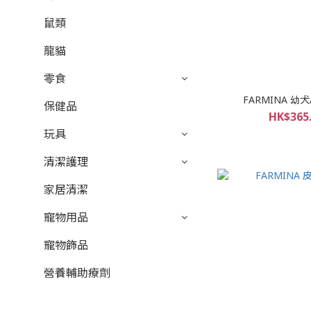
鼠類
龍貓
零食
FARMINA 
保健品
HK$365.
玩具
清潔護理
家居清潔
寵物用品
寵物飾品
營養輔助療劑