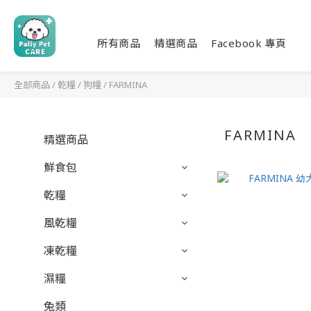
所有商品
精選商品
Facebook 專頁
全部商品
/
乾糧
/
狗糧
/
FARMINA
FARMINA
精選商品
鮮食包
乾糧
風乾糧
凍乾糧
濕糧
兔類