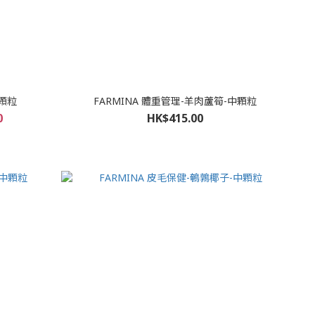
小顆粒
FARMINA 體重管理-羊肉蘆筍-中顆粒
0
HK$415.00