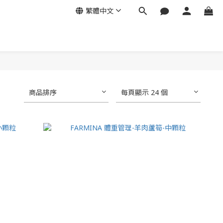
繁體中文
商品排序
每頁顯示 24 個