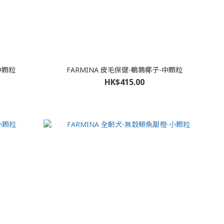
中顆粒
FARMINA 皮毛保健-鵪鶉椰子-中顆粒
HK$415.00