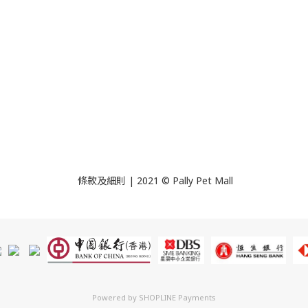
條款及細則 | 2021 © Pally Pet Mall
Powered by
SHOPLINE Payments