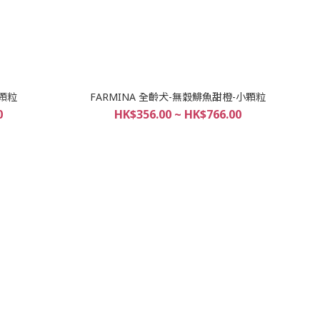
小顆粒
FARMINA 全齡犬-無穀鯡魚甜橙-小顆粒
0
HK$356.00 ~ HK$766.00