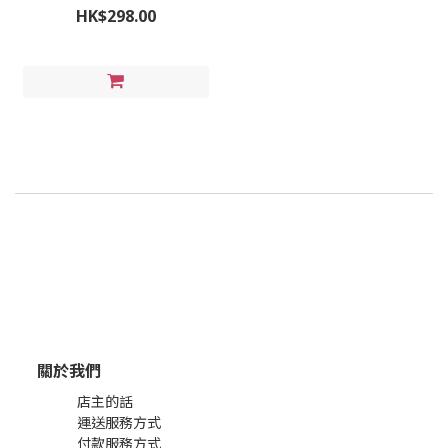
4包)
HK$298.00
關於我們
店主的話
運送服務方式
付款服務方式