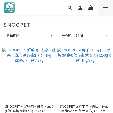
SNOOPET
商品排序
每頁顯示 24 個
SNOOPET γ 鮮鴨肉、紅參、蔬菜
SNOOPET α 鮮羊肉、青口、蔬菜
(低油健美有機配方) - 1kg (250G x
(關節強化有機 犬 配方) (250g x 4