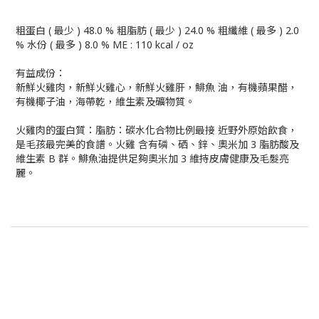
粗蛋白 ( 最少 ) 48.0 % 粗脂肪 ( 最少 ) 24.0 % 粗纖維 ( 最多 ) 2.0
% 水份 ( 最多 ) 8.0 % ME : 110 kcal / oz
有益成份：
新鮮火雞肉，新鮮火雞心，新鮮火雞肝，鯡魚 油，有機蘋果醋，
有機椰子油，海帶乾，維生素及礦物質。
火雞肉的蛋白質：脂肪：碳水化合物比例最接 近野外原始飲食，
是毛孩最完美的食譜。火雞 含有磷、硒、鋅、奧米加 3 脂肪酸及
維生素 B 群。鯡魚油提供足夠奧米加 3 維持皮膚健康及毛髮亮
麗。