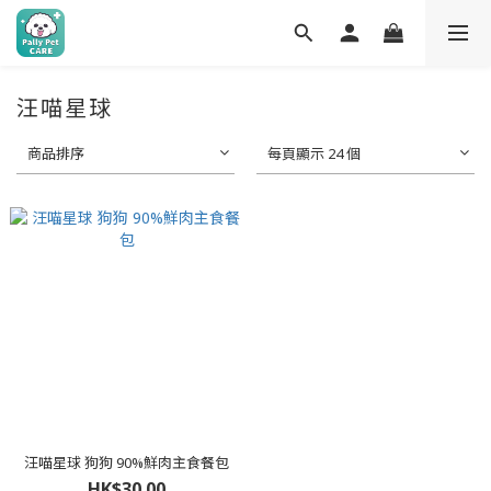
汪喵星球
商品排序
每頁顯示 24 個
汪喵星球 狗狗 90%鮮肉主食餐包
HK$30.00