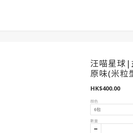
汪喵星球
原味(米粒型)
HK$400.00
顏色
數量