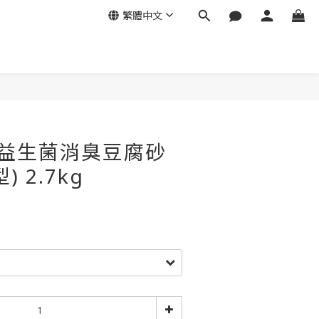
繁體中文
立即購買
|益生菌消臭豆腐砂
 2.7kg