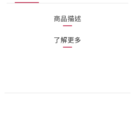
商品描述
了解更多