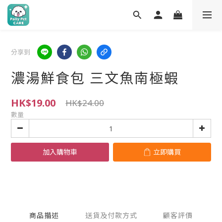
分享到
濃湯鮮食包 三文魚南極蝦
HK$19.00
HK$24.00
數量
加入購物車
立即購買
商品描述
送貨及付款方式
顧客評價