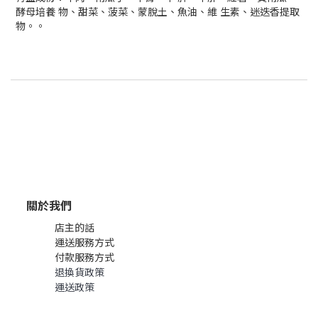
酵母培養 物、甜菜、菠菜、蒙脫土、魚油、維 生素、迷迭香提取
物。。
關於我們
店主的話
運送服務方式
付款服務方式
退換貨政策
運送政策