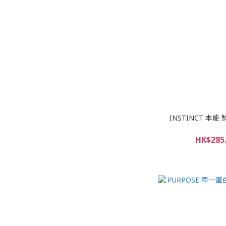
INSTINCT 本
HK$285.