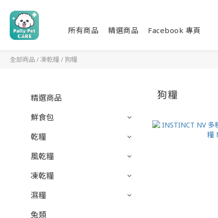
所有商品
精選商品
Facebook 專頁
全部商品
/
凍乾糧
/
狗糧
狗糧
精選商品
鮮食包
乾糧
風乾糧
凍乾糧
濕糧
兔類