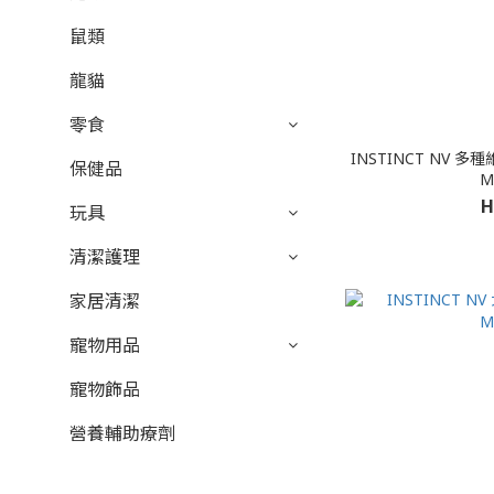
鼠類
龍貓
零食
INSTINCT NV 多種維他
保健品
M
H
玩具
清潔護理
家居清潔
寵物用品
寵物飾品
營養輔助療劑