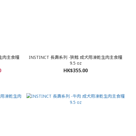
乾生肉主食糧
INSTINCT 長壽系列 -狹鱈 成犬用凍乾生肉主食糧
9.5 oz
0
HK$355.00