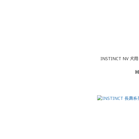
INSTINCT NV 犬用 鮮牛肉 凍乾生肉
H