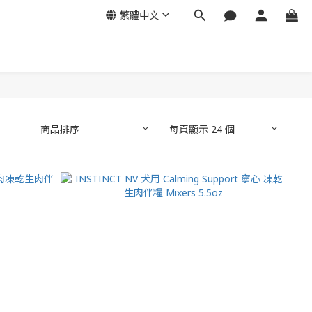
繁體中文
商品排序
每頁顯示 24 個