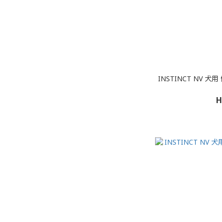
INSTINCT NV 犬
H