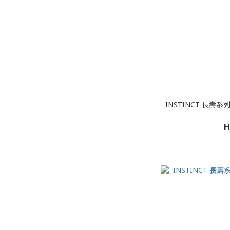
INSTINCT 長壽
H