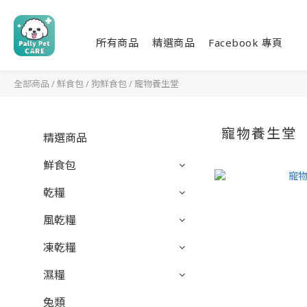
所有商品
精選商品
Facebook 專頁
全部商品
/
鮮食包
/
狗鮮食包
/
寵物養生堂
寵物養生堂
精選商品
鮮食包
乾糧
風乾糧
凍乾糧
濕糧
兔類