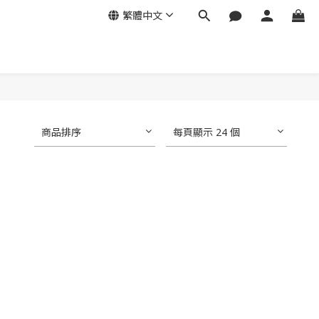
繁體中文
商品排序
每頁顯示 24 個