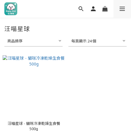
汪喵星球
商品排序
每頁顯示 24 個
汪喵星球 - 貓咪冷凍乾燥生食餐
500g